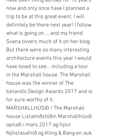
have been living abroad for 10 years
now and only once have I planned a
trip to be at this great event. I will
definitely be there next year! I follow
what is going on ... and my friend
Svana covers much of it on her blog.
But there were so many interesting
architecture events this year I would
have loved to see... including a tour
in the Marshall house. The Marshall
house was the winner of The
Icelandic Design Awards 2017 and is
for sure worthy of it.
MARSHALLHÚSIÐ / The Marshall
house Listamiðstöðin Marshallhúsið
opnaði í mars 2017 og hýsir
Nýlistasafnið og Kling & Bang en auk